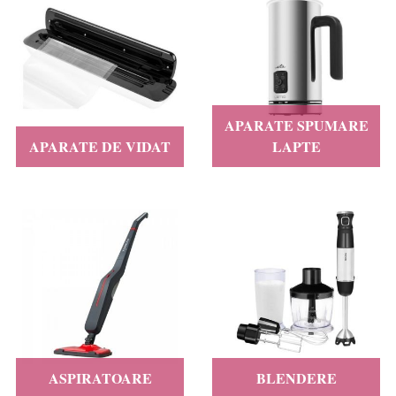
APARATE SPUMARE
APARATE DE VIDAT
LAPTE
ASPIRATOARE
BLENDERE