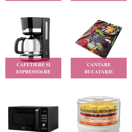
CAFETIERE SI
CANTARE
ESPRESSOARE
BUCATARIE