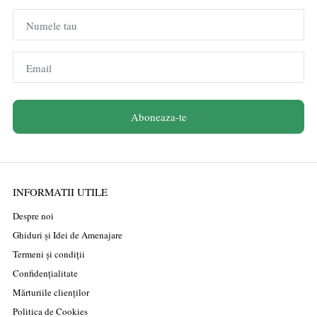
Numele tau
Email
Aboneaza-te
INFORMATII UTILE
Despre noi
Ghiduri și Idei de Amenajare
Termeni și condiții
Confidențialitate
Mărturiile clienților
Politica de Cookies