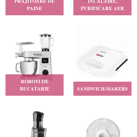
PRAJITOARE DE
INCALZIRE,
PAINE
PURIFICARE AER
ROBOTI DE
BUCATARIE
SANDWICH-MAKERS