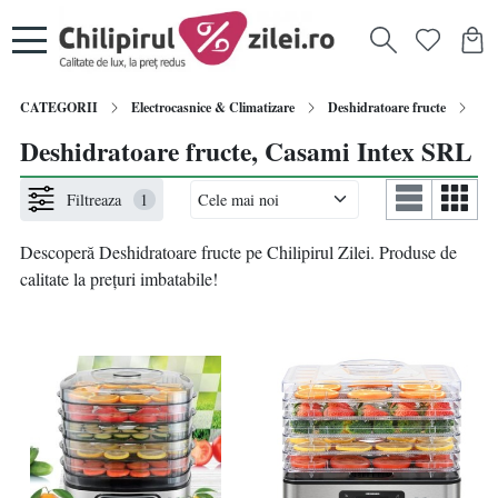
CATEGORII
Electrocasnice & Climatizare
Deshidratoare fructe
Cas
Deshidratoare fructe, Casami Intex SRL
Filtreaza
1
Descoperă Deshidratoare fructe pe Chilipirul Zilei. Produse de
calitate la prețuri imbatabile!