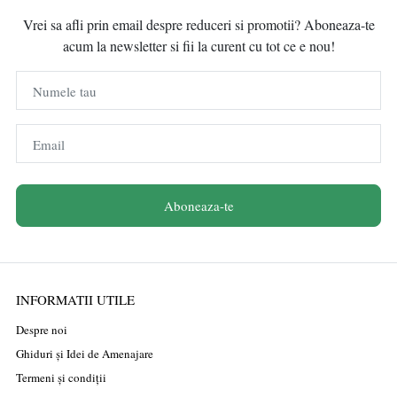
Vrei sa afli prin email despre reduceri si promotii? Aboneaza-te
acum la newsletter si fii la curent cu tot ce e nou!
Numele tau
Email
Aboneaza-te
INFORMATII UTILE
Despre noi
Ghiduri și Idei de Amenajare
Termeni și condiții