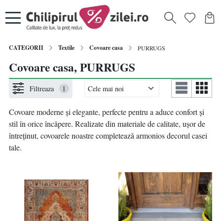
CATEGORII
Textile
Covoare casa
PURRUGS
Covoare casa, PURRUGS
Filtreaza
1
Covoare moderne și elegante, perfecte pentru a aduce confort și
stil în orice încăpere. Realizate din materiale de calitate, ușor de
întreținut, covoarele noastre completează armonios decorul casei
tale.