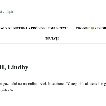
 60% REDUCERE LA PRODUSELE SELECTATE
PRODUSE🍀RESIGI
NOUTĂȚI
, Lindby
magazinului nostru online! Aici, în secțiunea "Categorii", ai acces la o 
 plăcute.