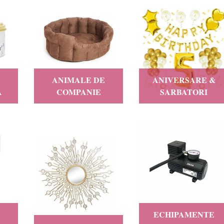
ANIMALE DE
ANIVERSARE &
A
COMPANIE
SARBATORI
ECHIPAMENTE