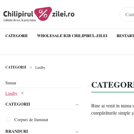
CATEGORII
WHOLESALE B2B CHILIPIRUL-ZILEI
RESTART
CATEGORII
Lindby
CATEGORII
Sumar
Lindby
CATEGORII
Bine ai venit în inima 
cumpărăturile simple și
Corpuri de iluminat
BRANDURI