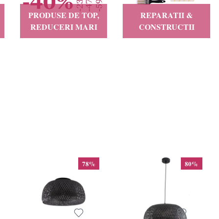
PRODUSE DE TOP,
REPARATII &
REDUCERI MARI
CONSTRUCTII
78%
80%