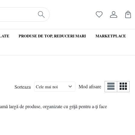
LATE
PRODUSE DE TOP, REDUCERI MARI
MARKETPLACE
Mod afisare
Sorteaza
gamă largă de produse, organizate cu grijă pentru a-ți face