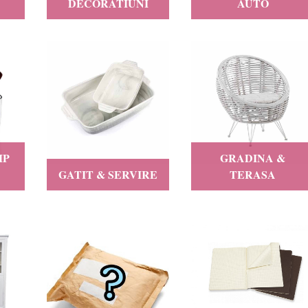
DECORATIUNI
AUTO
MP
GRADINA &
GATIT & SERVIRE
TERASA