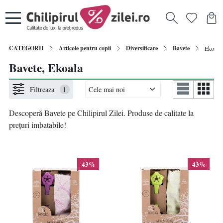
CATEGORII
Articole pentru copii
Diversificare
Bavete
Ekoala
Bavete, Ekoala
Filtreaza
1
Descoperă Bavete pe Chilipirul Zilei. Produse de calitate la
prețuri imbatabile!
43%
43%