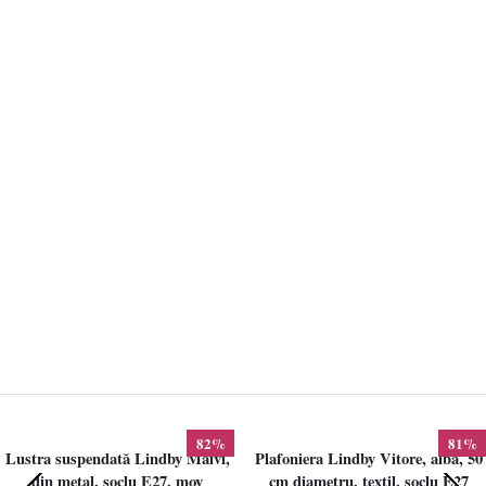
82%
81%
Lustra suspendată Lindby Maivi,
Plafoniera Lindby Vitore, alba, 50
din metal, soclu E27, mov
cm diametru, textil, soclu E27