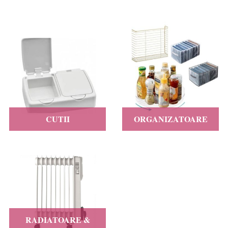
CUTII
ORGANIZATOARE
RADIATOARE &