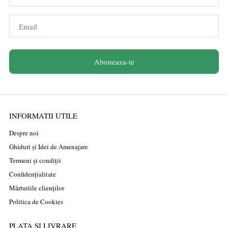
Email
Aboneaza-te
INFORMATII UTILE
Despre noi
Ghiduri și Idei de Amenajare
Termeni și condiții
Confidențialitate
Mărturiile clienților
Politica de Cookies
PLATA SI LIVRARE