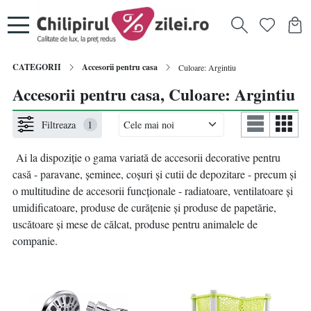
CATEGORII
Accesorii pentru casa
Culoare: Argintiu
Accesorii pentru casa, Culoare: Argintiu
Filtreaza
1
Ai la dispoziție o gama variată de accesorii decorative pentru
casă - paravane, șeminee, coșuri și cutii de depozitare - precum și
o multitudine de accesorii funcționale - radiatoare, ventilatoare și
umidificatoare, produse de curățenie și produse de papetărie,
uscătoare și mese de călcat, produse pentru animalele de
companie.