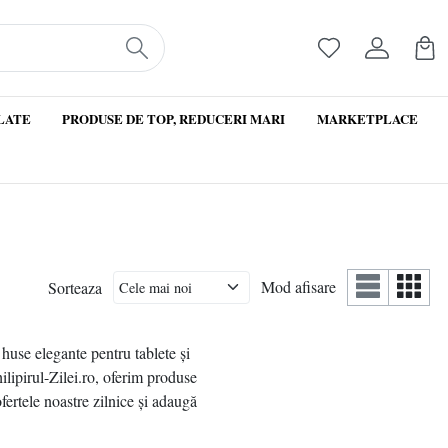
LATE
PRODUSE DE TOP, REDUCERI MARI
MARKETPLACE
Mod afisare
Sorteaza
 huse elegante pentru tablete și
hilipirul-Zilei.ro, oferim produse
fertele noastre zilnice și adaugă