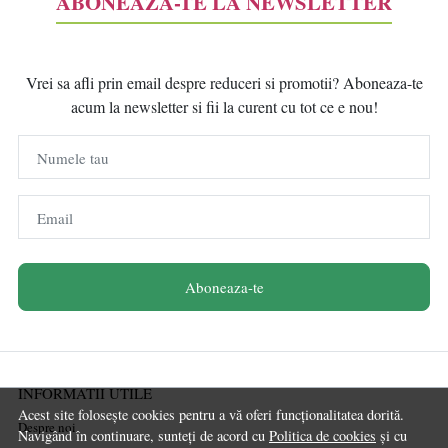
ABONEAZĂ-TE LA NEWSLETTER
Vrei sa afli prin email despre reduceri si promotii? Aboneaza-te
acum la newsletter si fii la curent cu tot ce e nou!
Numele tau
Email
Aboneaza-te
INFORMATII UTILE
Acest site folosește cookies pentru a vă oferi funcționalitatea dorită.
Despre noi
Navigând în continuare, sunteți de acord cu
Politica de cookies
și cu