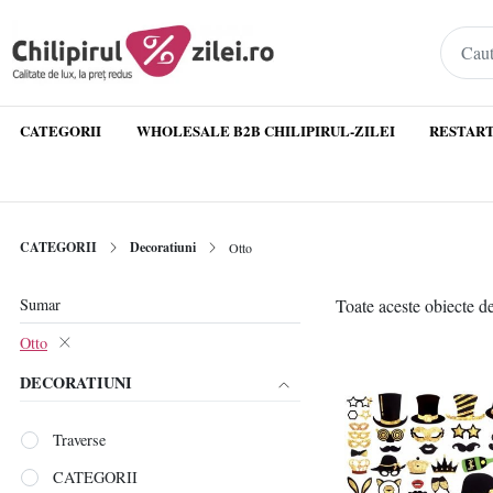
CATEGORII
WHOLESALE B2B CHILIPIRUL-ZILEI
RESTART
CATEGORII
Decoratiuni
Otto
Sumar
Toate aceste obiecte de
Otto
DECORATIUNI
Traverse
CATEGORII