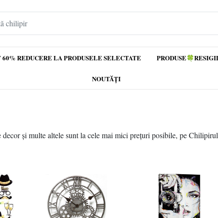
 60% REDUCERE LA PRODUSELE SELECTATE
PRODUSE🍀RESIGI
NOUTĂȚI
 decor și multe altele sunt la cele mai mici prețuri posibile, pe Chilipiru