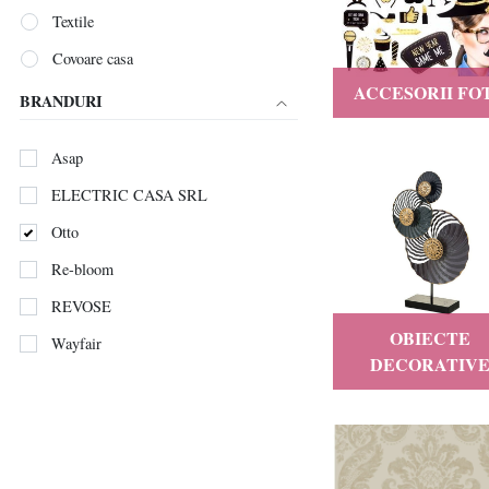
Textile
Covoare casa
ACCESORII FO
BRANDURI
Asap
ELECTRIC CASA SRL
Otto
Re-bloom
REVOSE
OBIECTE
Wayfair
DECORATIV