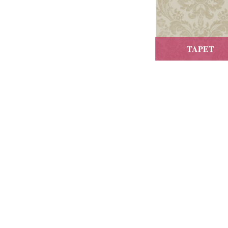
TAPET