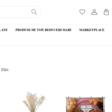
LATE
PRODUSE DE TOP, REDUCERI MARI
MARKETPLACE
l Zilei.