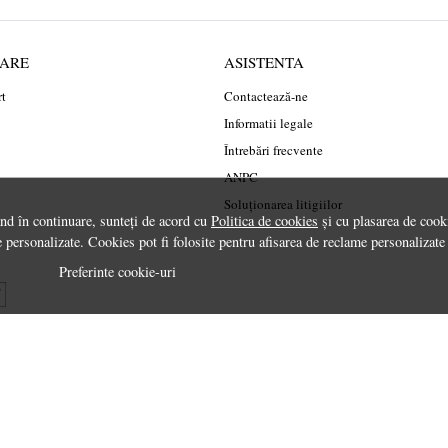
RARE
ASISTENTA
rt
Contactează-ne
Informatii legale
Întrebări frecvente
ANPC
Soluționarea litigiilor
ând în continuare, sunteți de acord cu
Politica de cookies
și cu plasarea de cooki
 personalizate. Cookies pot fi folosite pentru afisarea de reclame personalizate
Preferinte cookie-uri