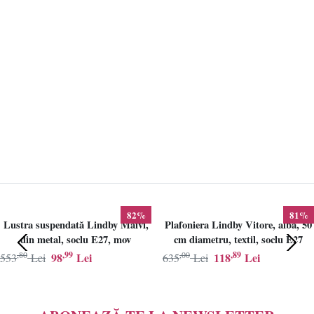
82%
81%
Lustra suspendată Lindby Maivi,
Plafoniera Lindby Vitore, alba, 50
din metal, soclu E27, mov
cm diametru, textil, soclu E27
,80
,99
,00
,89
98
Lei
118
Lei
553
Lei
635
Lei