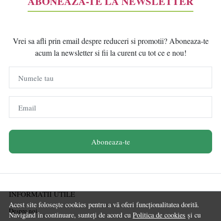
ABONEAZĂ-TE LA NEWSLETTER
Vrei sa afli prin email despre reduceri si promotii? Aboneaza-te
acum la newsletter si fii la curent cu tot ce e nou!
Numele tau
Email
Aboneaza-te
INFORMATII UTILE
Acest site folosește cookies pentru a vă oferi funcționalitatea dorită.
Despre noi
Navigând în continuare, sunteți de acord cu
Politica de cookies
și cu