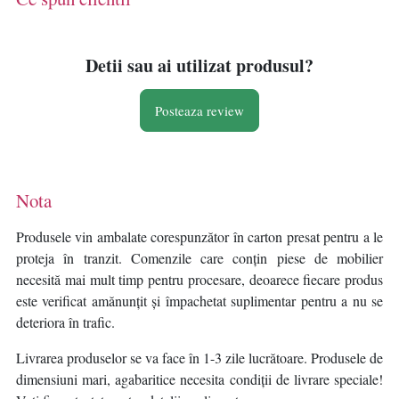
Detii sau ai utilizat produsul?
Posteaza review
Nota
Produsele vin ambalate corespunzător în carton presat pentru a le
proteja în tranzit. Comenzile care conțin piese de mobilier
necesită mai mult timp pentru procesare, deoarece fiecare produs
este verificat amănunțit și împachetat suplimentar pentru a nu se
deteriora în trafic.
Livrarea produselor se va face în 1-3 zile lucrătoare. Produsele de
dimensiuni mari, agabaritice necesita condiții de livrare speciale!