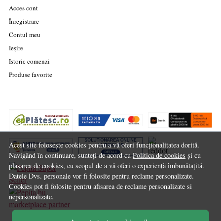
Acces cont
Înregistrare
Contul meu
Ieșire
Istoric comenzi
Produse favorite
Acest site folosește cookies pentru a vă oferi funcționalitatea dorită.
Navigând în continuare, sunteți de acord cu
Politica de cookies
și cu
plasarea de cookies, cu scopul de a vă oferi o experiență îmbunătațită.
Datele Dvs. personale vor fi folosite pentru reclame personalizate.
Cookies pot fi folosite pentru afisarea de reclame personalizate si
nepersonalizate.
marketplace partner