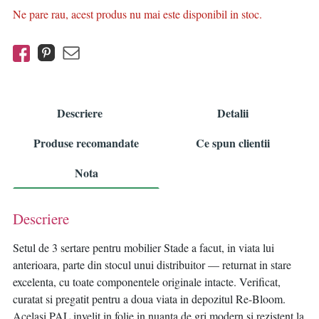
Ne pare rau, acest produs nu mai este disponibil in stoc.
Descriere
Detalii
Produse recomandate
Ce spun clientii
Nota
Descriere
Setul de 3 sertare pentru mobilier Stade a facut, in viata lui
anterioara, parte din stocul unui distribuitor — returnat in stare
excelenta, cu toate componentele originale intacte. Verificat,
curatat si pregatit pentru a doua viata in depozitul Re-Bloom.
Acelasi PAL invelit in folie in nuanta de gri modern si rezistent la