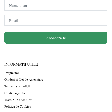
Numele tau
Email
Aboneaza-te
INFORMATII UTILE
Despre noi
Ghiduri și Idei de Amenajare
Termeni și condiții
Confidențialitate
Mărturiile clienților
Politica de Cookies