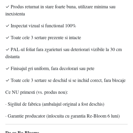
✓ Produs returnat in stare foarte buna, utilizare minima sau
inexistenta
✓ Inspectat vizual si functional 100%
✓ Toate cele 3 sertare prezente si intacte
✓ PAL-ul foliat fara zgarieturi sau deteriorari vizibile la 30 cm
distanta
✓ Finisajul gri uniform, fara decolorari sau pete
✓ Toate cele 3 sertare se deschid si se inchid corect, fara blocaje
Ce NU primesti (vs. produs nou):
· Sigiliul de fabrica (ambalajul original a fost deschis)
· Garantie producator (inlocuita cu garantia Re-Bloom 6 luni)
De ce Re-Bloom: