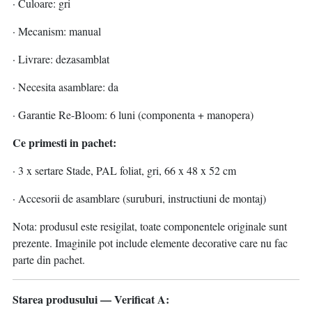
· Culoare: gri
· Mecanism: manual
· Livrare: dezasamblat
· Necesita asamblare: da
· Garantie Re-Bloom: 6 luni (componenta + manopera)
Ce primesti in pachet:
· 3 x sertare Stade, PAL foliat, gri, 66 x 48 x 52 cm
· Accesorii de asamblare (suruburi, instructiuni de montaj)
Nota: produsul este resigilat, toate componentele originale sunt
prezente. Imaginile pot include elemente decorative care nu fac
parte din pachet.
Starea produsului — Verificat A: