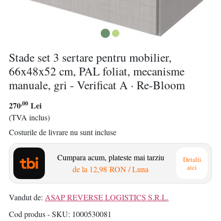
Stade set 3 sertare pentru mobilier,
66x48x52 cm, PAL foliat, mecanisme
manuale, gri - Verificat A · Re-Bloom
,00
270
Lei
(TVA inclus)
Costurile de livrare nu sunt incluse
Cumpara acum, plateste mai tarziu
Detalii
aici
de la
12,98 RON
/ Luna
Vandut de:
ASAP REVERSE LOGISTICS S.R.L.
Cod produs - SKU
1000530081