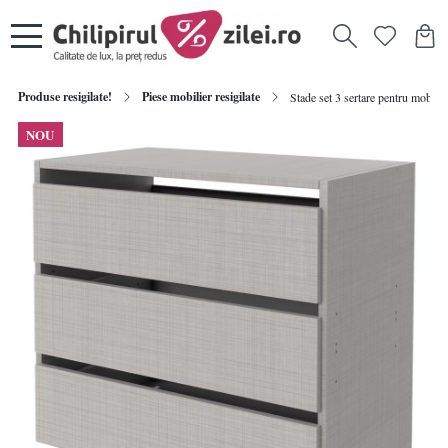
Produse resigilate!
Piese mobilier resigilate
Stade set 3 sertare pentru mobil
NOU