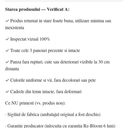
Starea produsului — Verificat A:
✓ Produs returnat in stare foarte buna, utilizare minima sau
inexistenta
✓ Inspectat vizual 100%
✓ Toate cele 3 panouri prezente si intacte
✓ Panza fara rupturi, cute sau deteriorari vizibile la 30 cm
distanta
✓ Culorile uniforme si vii, fara decolorari sau pete
✓ Cadrele din lemn intacte, fara deformari
Ce NU primesti (vs. produs nou):
· Sigiliul de fabrica (ambalajul original a fost deschis)
· Garantie producator (inlocuita cu garantia Re-Bloom 6 luni)