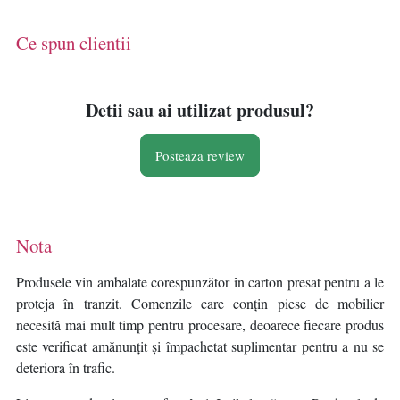
Re-Bloom
Re-Bloom
Ce spun clientii
Detii sau ai utilizat produsul?
Posteaza review
Nota
Produsele vin ambalate corespunzător în carton presat pentru a le
proteja în tranzit. Comenzile care conțin piese de mobilier
necesită mai mult timp pentru procesare, deoarece fiecare produs
este verificat amănunțit și împachetat suplimentar pentru a nu se
deteriora în trafic.