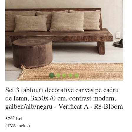
Set 3 tablouri decorative canvas pe cadru
de lemn, 3x50x70 cm, contrast modern,
galben/alb/negru - Verificat A · Re-Bloom
,16
57
Lei
(TVA inclus)