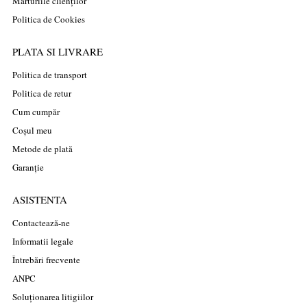
Mărturiile clienților
Politica de Cookies
PLATA SI LIVRARE
Politica de transport
Politica de retur
Cum cumpăr
Coșul meu
Metode de plată
Garanție
ASISTENTA
Contactează-ne
Informatii legale
Întrebări frecvente
ANPC
Soluționarea litigiilor