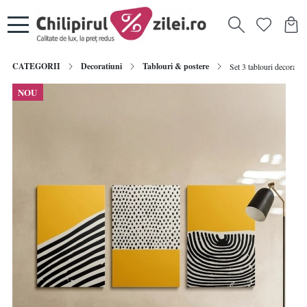
CATEGORII
Decoratiuni
Tablouri & postere
Set 3 tablouri decorati
NOU