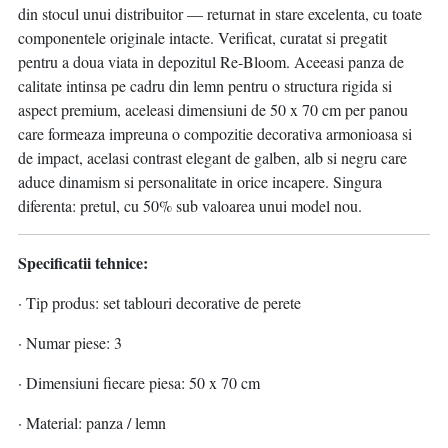
din stocul unui distribuitor — returnat in stare excelenta, cu toate
componentele originale intacte. Verificat, curatat si pregatit
pentru a doua viata in depozitul Re-Bloom. Aceeasi panza de
calitate intinsa pe cadru din lemn pentru o structura rigida si
aspect premium, aceleasi dimensiuni de 50 x 70 cm per panou
care formeaza impreuna o compozitie decorativa armonioasa si
de impact, acelasi contrast elegant de galben, alb si negru care
aduce dinamism si personalitate in orice incapere. Singura
diferenta: pretul, cu 50% sub valoarea unui model nou.
Specificatii tehnice:
· Tip produs: set tablouri decorative de perete
· Numar piese: 3
· Dimensiuni fiecare piesa: 50 x 70 cm
· Material: panza / lemn