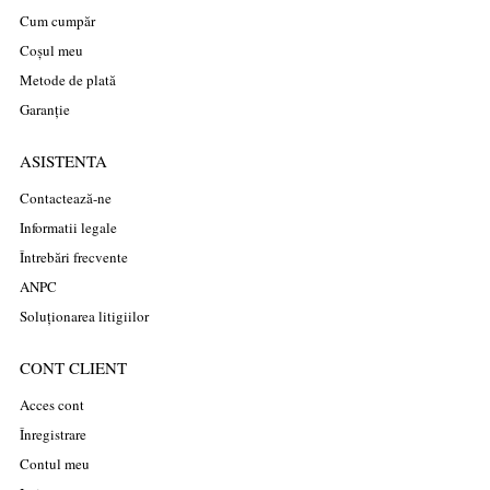
Cum cumpăr
Coșul meu
Metode de plată
Garanție
ASISTENTA
Contactează-ne
Informatii legale
Întrebări frecvente
ANPC
Soluționarea litigiilor
CONT CLIENT
Acces cont
Înregistrare
Contul meu