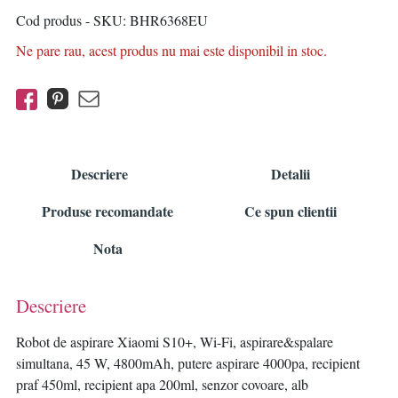
Cod produs - SKU
BHR6368EU
Ne pare rau, acest produs nu mai este disponibil in stoc.
Descriere
Detalii
Produse recomandate
Ce spun clientii
Nota
Descriere
Robot de aspirare Xiaomi S10+, Wi-Fi, aspirare&spalare
simultana, 45 W, 4800mAh, putere aspirare 4000pa, recipient
praf 450ml, recipient apa 200ml, senzor covoare, alb