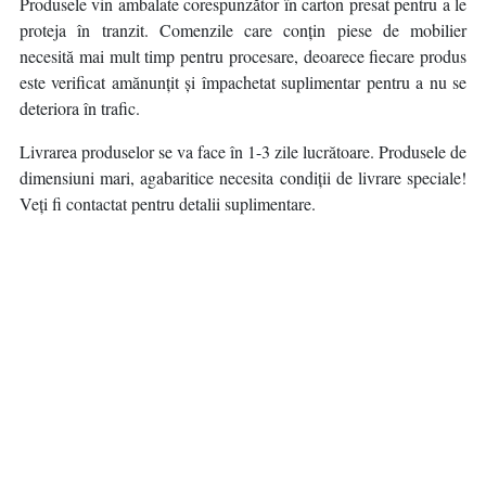
Produsele vin ambalate corespunzător în carton presat pentru a le
proteja în tranzit. Comenzile care conțin piese de mobilier
necesită mai mult timp pentru procesare, deoarece fiecare produs
este verificat amănunțit și împachetat suplimentar pentru a nu se
deteriora în trafic.
Livrarea produselor se va face în 1-3 zile lucrătoare. Produsele de
dimensiuni mari, agabaritice necesita condiții de livrare speciale!
Veți fi contactat pentru detalii suplimentare.