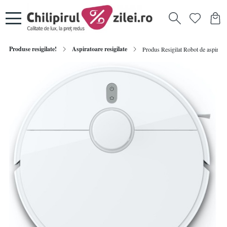
Produse resigilate!
Aspiratoare resigilate
Produs Resigilat Robot de aspirare