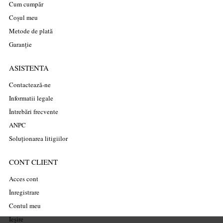
Cum cumpăr
Coșul meu
Metode de plată
Garanție
ASISTENTA
Contactează-ne
Informatii legale
Întrebări frecvente
ANPC
Soluționarea litigiilor
CONT CLIENT
Acces cont
Înregistrare
Contul meu
Ieșire