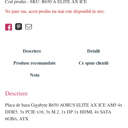
Cod produs - SKU
B650 A ELITE AX ICE
Ne pare rau, acest produs nu mai este disponibil in stoc.
Descriere
Detalii
Produse recomandate
Ce spun clientii
Nota
Descriere
Placa de baza Gigabyte B650 AORUS ELITE AX ICE AM5 4x
DDR5, 3x PCIE x16, 3x M.2, 1x DP 1x HDMI, 4x SATA
6GB/s, ATX