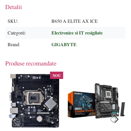
Detalii
SKU
B650 A ELITE AX ICE
Electronice si IT resigilate
Categorii
GIGABYTE
Brand
Produse recomandate
NOU