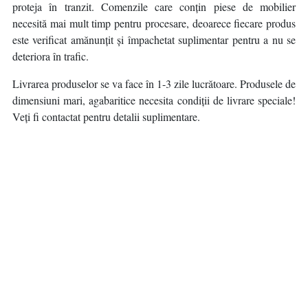
proteja în tranzit. Comenzile care conțin piese de mobilier
necesită mai mult timp pentru procesare, deoarece fiecare produs
este verificat amănunțit și împachetat suplimentar pentru a nu se
deteriora în trafic.
Livrarea produselor se va face în 1-3 zile lucrătoare. Produsele de
dimensiuni mari, agabaritice necesita condiții de livrare speciale!
Veți fi contactat pentru detalii suplimentare.