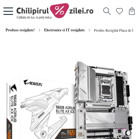
Produse resigilate!
Electronice si IT resigilate
Produs Resigilat Placa de