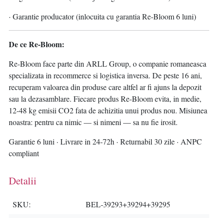
· Garantie producator (inlocuita cu garantia Re-Bloom 6 luni)
De ce Re-Bloom:
Re-Bloom face parte din ARLL Group, o companie romaneasca
specializata in recommerce si logistica inversa. De peste 16 ani,
recuperam valoarea din produse care altfel ar fi ajuns la depozit
sau la dezasamblare. Fiecare produs Re-Bloom evita, in medie,
12-48 kg emisii CO2 fata de achizitia unui produs nou. Misiunea
noastra: pentru ca nimic — si nimeni — sa nu fie irosit.
Garantie 6 luni · Livrare in 24-72h · Returnabil 30 zile · ANPC
compliant
Detalii
SKU
BEL-39293+39294+39295