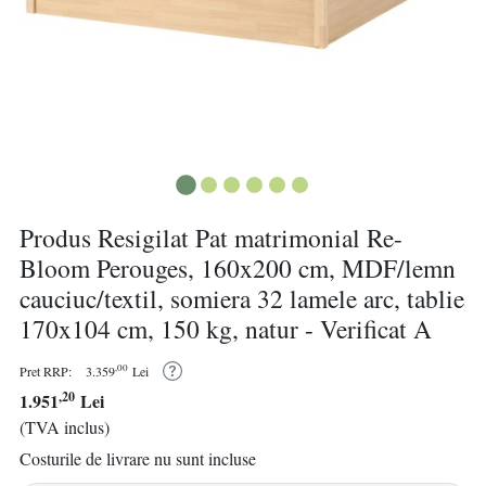
Produs Resigilat Pat matrimonial Re-
Bloom Perouges, 160x200 cm, MDF/lemn
cauciuc/textil, somiera 32 lamele arc, tablie
170x104 cm, 150 kg, natur - Verificat A
,00
Pret RRP:
3.359
Lei
,20
1.951
Lei
(TVA inclus)
Costurile de livrare nu sunt incluse