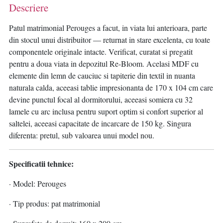
Descriere
Patul matrimonial Perouges a facut, in viata lui anterioara, parte
din stocul unui distribuitor — returnat in stare excelenta, cu toate
componentele originale intacte. Verificat, curatat si pregatit
pentru a doua viata in depozitul Re-Bloom. Acelasi MDF cu
elemente din lemn de cauciuc si tapiterie din textil in nuanta
naturala calda, aceeasi tablie impresionanta de 170 x 104 cm care
devine punctul focal al dormitorului, aceeasi somiera cu 32
lamele cu arc inclusa pentru suport optim si confort superior al
saltelei, aceeasi capacitate de incarcare de 150 kg. Singura
diferenta: pretul, sub valoarea unui model nou.
Specificatii tehnice:
· Model: Perouges
· Tip produs: pat matrimonial