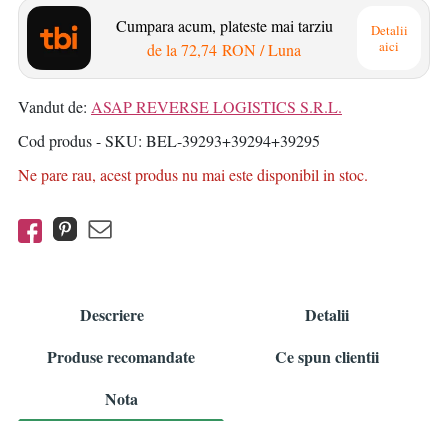
Cumpara acum, plateste mai tarziu
Detalii
aici
de la
72,74 RON
/ Luna
Vandut de:
ASAP REVERSE LOGISTICS S.R.L.
Cod produs - SKU
BEL-39293+39294+39295
Ne pare rau, acest produs nu mai este disponibil in stoc.
Descriere
Detalii
Produse recomandate
Ce spun clientii
Nota