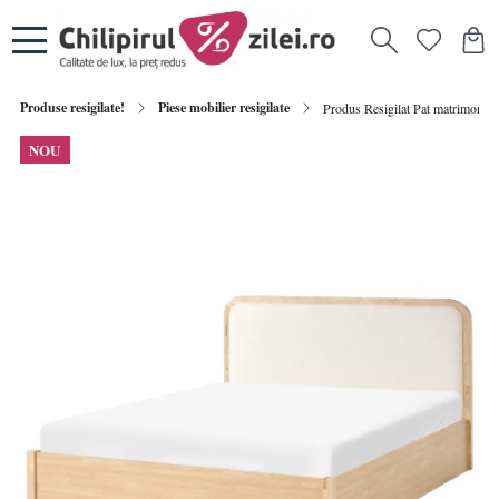
Produse resigilate!
Piese mobilier resigilate
Produs Resigilat Pat matrimonial
NOU