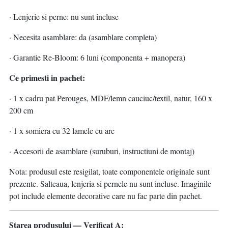
· Lenjerie si perne: nu sunt incluse
· Necesita asamblare: da (asamblare completa)
· Garantie Re-Bloom: 6 luni (componenta + manopera)
Ce primesti in pachet:
· 1 x cadru pat Perouges, MDF/lemn cauciuc/textil, natur, 160 x
200 cm
· 1 x somiera cu 32 lamele cu arc
· Accesorii de asamblare (suruburi, instructiuni de montaj)
Nota: produsul este resigilat, toate componentele originale sunt
prezente. Salteaua, lenjeria si pernele nu sunt incluse. Imaginile
pot include elemente decorative care nu fac parte din pachet.
Starea produsului — Verificat A: