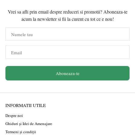
Vrei sa afli prin email despre reduceri si promotii? Aboneaza-te
acum la newsletter si fii la curent cu tot ce e nou!
Numele tau
Email
Aboneaza-te
INFORMATII UTILE
Despre noi
Ghiduri și Idei de Amenajare
Termeni și condiții