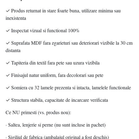
✓ Produs returnat in stare foarte buna, utilizare minima sau
inexistenta
✓ Inspectat vizual si functional 100%
✓ Suprafata MDF fara zgarieturi sau deteriorari vizibile la 30 cm
distanta
✓ Tapiteria din textil fara pete sau uzura vizibila
✓ Finisajul natur uniform, fara decolorari sau pete
✓ Somiera cu 32 lamele prezenta si intacta, lamelele functionale
✓ Structura stabila, capacitate de incarcare verificata
Ce NU primesti (vs. produs nou):
· Saltea, lenjerie si perne (nu sunt incluse in pachet)
· Sigiliul de fabrica (ambalajul original a fost deschis)