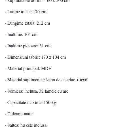
· Suprafata de dormit: 160 x 200 cm
· Latime totala: 170 cm
· Lungime totala: 212 cm
· Inaltime: 104 cm
· Inaltime picioare: 31 cm
· Dimensiuni tablie: 170 x 104 cm
· Material principal: MDF
· Material suplimentar: lemn de cauciuc + textil
· Somiera: inclusa, 32 lamele cu arc
· Capacitate maxima: 150 kg
· Culoare: natur
· Saltea: nu este inclusa