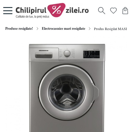
Produse resigilate!
Electrocasnice mari resigilate
Produs Resigilat MAS