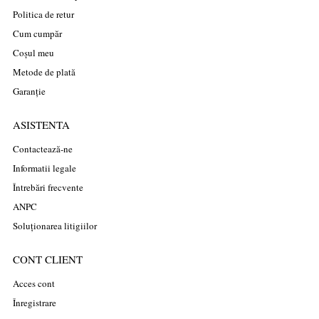
Politica de retur
Cum cumpăr
Coșul meu
Metode de plată
Garanție
ASISTENTA
Contactează-ne
Informatii legale
Întrebări frecvente
ANPC
Soluționarea litigiilor
CONT CLIENT
Acces cont
Înregistrare