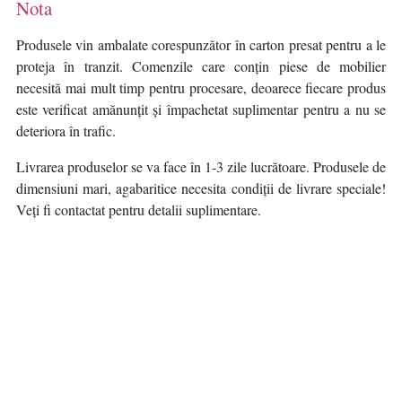
Nota
Produsele vin ambalate corespunzător în carton presat pentru a le
proteja în tranzit. Comenzile care conțin piese de mobilier
necesită mai mult timp pentru procesare, deoarece fiecare produs
este verificat amănunțit și împachetat suplimentar pentru a nu se
deteriora în trafic.
Livrarea produselor se va face în 1-3 zile lucrătoare. Produsele de
dimensiuni mari, agabaritice necesita condiții de livrare speciale!
Veți fi contactat pentru detalii suplimentare.