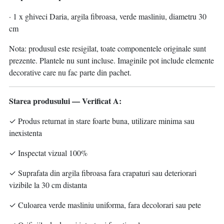
· 1 x ghiveci Daria, argila fibroasa, verde masliniu, diametru 30
cm
Nota: produsul este resigilat, toate componentele originale sunt
prezente. Plantele nu sunt incluse. Imaginile pot include elemente
decorative care nu fac parte din pachet.
Starea produsului — Verificat A:
✓ Produs returnat in stare foarte buna, utilizare minima sau
inexistenta
✓ Inspectat vizual 100%
✓ Suprafata din argila fibroasa fara crapaturi sau deteriorari
vizibile la 30 cm distanta
✓ Culoarea verde masliniu uniforma, fara decolorari sau pete