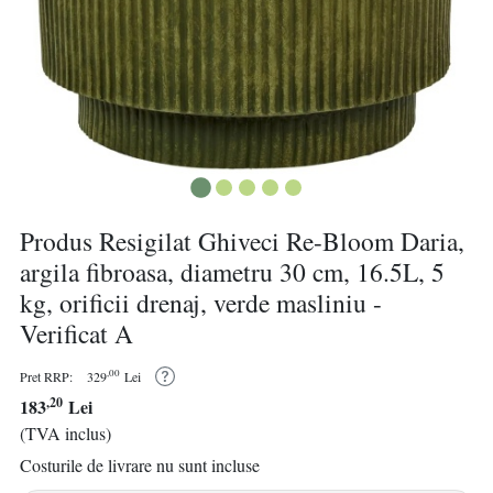
Produs Resigilat Ghiveci Re-Bloom Daria,
argila fibroasa, diametru 30 cm, 16.5L, 5
kg, orificii drenaj, verde masliniu -
Verificat A
,00
Pret RRP:
329
Lei
,20
183
Lei
(TVA inclus)
Costurile de livrare nu sunt incluse