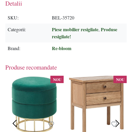
Detalii
SKU
BEL-35720
Piese mobilier resigilate
Produse
Categorii
,
resigilate!
Re-bloom
Brand
Produse recomandate
NOU
NOU