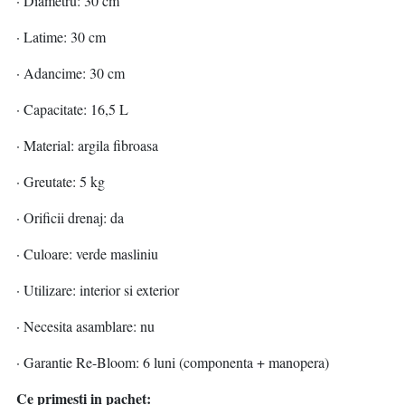
· Diametru: 30 cm
· Latime: 30 cm
· Adancime: 30 cm
· Capacitate: 16,5 L
· Material: argila fibroasa
· Greutate: 5 kg
· Orificii drenaj: da
· Culoare: verde masliniu
· Utilizare: interior si exterior
· Necesita asamblare: nu
· Garantie Re-Bloom: 6 luni (componenta + manopera)
Ce primesti in pachet: