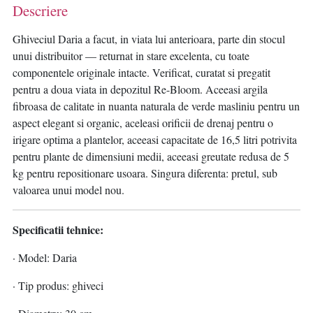
Descriere
Ghiveciul Daria a facut, in viata lui anterioara, parte din stocul
unui distribuitor — returnat in stare excelenta, cu toate
componentele originale intacte. Verificat, curatat si pregatit
pentru a doua viata in depozitul Re-Bloom. Aceeasi argila
fibroasa de calitate in nuanta naturala de verde masliniu pentru un
aspect elegant si organic, aceleasi orificii de drenaj pentru o
irigare optima a plantelor, aceeasi capacitate de 16,5 litri potrivita
pentru plante de dimensiuni medii, aceeasi greutate redusa de 5
kg pentru repositionare usoara. Singura diferenta: pretul, sub
valoarea unui model nou.
Specificatii tehnice:
· Model: Daria
· Tip produs: ghiveci