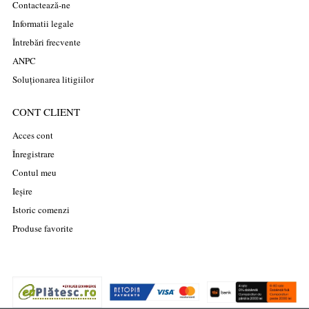
Contactează-ne
Informatii legale
Întrebări frecvente
ANPC
Soluționarea litigiilor
CONT CLIENT
Acces cont
Înregistrare
Contul meu
Ieșire
Istoric comenzi
Produse favorite