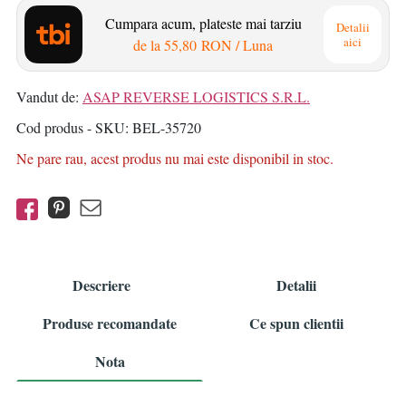
Cumpara acum, plateste mai tarziu
Detalii
aici
de la
55,80 RON
/ Luna
Vandut de:
ASAP REVERSE LOGISTICS S.R.L.
Cod produs - SKU
BEL-35720
Ne pare rau, acest produs nu mai este disponibil in stoc.
Descriere
Detalii
Produse recomandate
Ce spun clientii
Nota