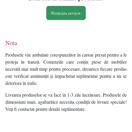
Posteaza review
Nota
Produsele vin ambalate corespunzător în carton presat pentru a le
proteja în tranzit. Comenzile care conțin piese de mobilier
necesită mai mult timp pentru procesare, deoarece fiecare produs
este verificat amănunțit și împachetat suplimentar pentru a nu se
deteriora în trafic.
Livrarea produselor se va face în 1-3 zile lucrătoare. Produsele de
dimensiuni mari, agabaritice necesita condiții de livrare speciale!
Veți fi contactat pentru detalii suplimentare.