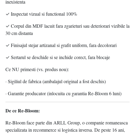
inexistenta
✓ Inspectat vizual si functional 100%
✓ Corpul din MDF lacuit fara zgarieturi sau deteriorari vizibile la
30 cm distanta
✓ Finisajul stejar artizanal si grafit uniform, fara decolorari
✓ Sertarul se deschide si se inchide corect, fara blocaje
Ce NU primesti (vs. produs nou):
· Sigiliul de fabrica (ambalajul original a fost deschis)
· Garantie producator (inlocuita cu garantia Re-Bloom 6 luni)
De ce Re-Bloom:
Re-Bloom face parte din ARLL Group, o companie romaneasca
specializata in recommerce si logistica inversa. De peste 16 ani,