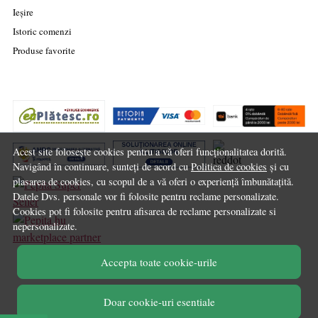
Ieșire
Istoric comenzi
Produse favorite
Acest site folosește cookies pentru a vă oferi funcționalitatea dorită.
Navigând în continuare, sunteți de acord cu
Politica de cookies
și cu
plasarea de cookies, cu scopul de a vă oferi o experiență îmbunătațită.
Datele Dvs. personale vor fi folosite pentru reclame personalizate.
Cookies pot fi folosite pentru afisarea de reclame personalizate si
nepersonalizate.
marketplace partner
Accepta toate cookie-urile
© Chilipirul Zilei 2026
Doar cookie-uri esentiale