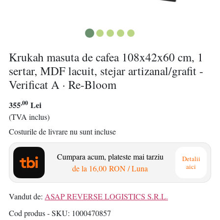
Krukah masuta de cafea 108x42x60 cm, 1
sertar, MDF lacuit, stejar artizanal/grafit -
Verificat A · Re-Bloom
,00
355
Lei
(TVA inclus)
Costurile de livrare nu sunt incluse
Cumpara acum, plateste mai tarziu
Detalii
aici
de la
16,00 RON
/ Luna
Vandut de:
ASAP REVERSE LOGISTICS S.R.L.
Cod produs - SKU
1000470857