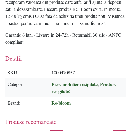
recuperam valoarea din produse care altfel ar fi ajuns la depozit
sau la dezasamblare. Fiecare produs Re-Bloom evita, in medie,
12-48 kg emisii CO2 fata de achizitia unui produs nou. Misiunea
noastra: pentru ca nimic — si nimeni — sa nu fie irosit.
Garantie 6 luni · Livrare in 24-72h · Returnabil 30 zile · ANPC
compliant
Detalii
SKU
1000470857
Piese mobilier resigilate
Produse
Categorii
,
resigilate!
Re-bloom
Brand
Produse recomandate