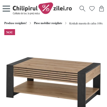
Produse resigilate!
Piese mobilier resigilate
Krukah masuta de cafea 108x42x60 
NOU