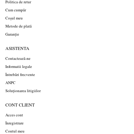
Politica de retur
Cum cumpăr
Coșul meu
Metode de plată
Garanție
ASISTENTA
Contactează-ne
Informatii legale
Întrebări frecvente
ANPC
Soluționarea litigiilor
CONT CLIENT
Acces cont
Înregistrare
Contul meu