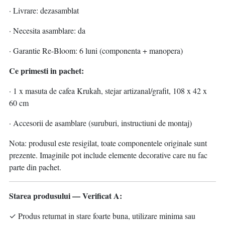
· Livrare: dezasamblat
· Necesita asamblare: da
· Garantie Re-Bloom: 6 luni (componenta + manopera)
Ce primesti in pachet:
· 1 x masuta de cafea Krukah, stejar artizanal/grafit, 108 x 42 x
60 cm
· Accesorii de asamblare (suruburi, instructiuni de montaj)
Nota: produsul este resigilat, toate componentele originale sunt
prezente. Imaginile pot include elemente decorative care nu fac
parte din pachet.
Starea produsului — Verificat A:
✓ Produs returnat in stare foarte buna, utilizare minima sau