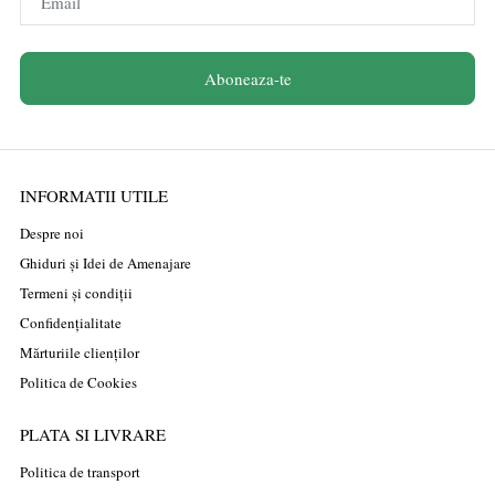
Email
Aboneaza-te
INFORMATII UTILE
Despre noi
Ghiduri și Idei de Amenajare
Termeni și condiții
Confidențialitate
Mărturiile clienților
Politica de Cookies
PLATA SI LIVRARE
Politica de transport