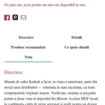
Ne pare rau, acest produs nu mai este disponibil in stoc.
Descriere
Detalii
Produse recomandate
Ce spun clientii
Nota
Descriere
Masuta de cafea Krukah a facut, in viata ei anterioara, parte din
stocul unui distribuitor — returnata in stare excelenta, cu toate
componentele originale intacte. Verificata, curatata si pregatita
pentru a doua viata in depozitul Re-Bloom. Acelasi MDF lacuit
in combinatia calda de stejar artizanal si grafit pentru un design