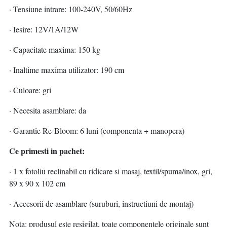
· Tensiune intrare: 100-240V, 50/60Hz
· Iesire: 12V/1A/12W
· Capacitate maxima: 150 kg
· Inaltime maxima utilizator: 190 cm
· Culoare: gri
· Necesita asamblare: da
· Garantie Re-Bloom: 6 luni (componenta + manopera)
Ce primesti in pachet:
· 1 x fotoliu reclinabil cu ridicare si masaj, textil/spuma/inox, gri,
89 x 90 x 102 cm
· Accesorii de asamblare (suruburi, instructiuni de montaj)
Nota: produsul este resigilat, toate componentele originale sunt