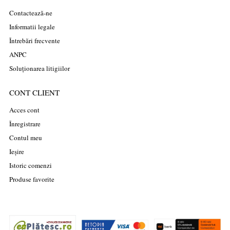
Contactează-ne
Informatii legale
Întrebări frecvente
ANPC
Soluționarea litigiilor
CONT CLIENT
Acces cont
Înregistrare
Contul meu
Ieșire
Istoric comenzi
Produse favorite