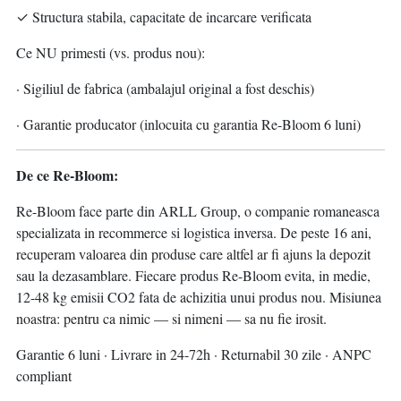
✓ Structura stabila, capacitate de incarcare verificata
Ce NU primesti (vs. produs nou):
· Sigiliul de fabrica (ambalajul original a fost deschis)
· Garantie producator (inlocuita cu garantia Re-Bloom 6 luni)
De ce Re-Bloom:
Re-Bloom face parte din ARLL Group, o companie romaneasca
specializata in recommerce si logistica inversa. De peste 16 ani,
recuperam valoarea din produse care altfel ar fi ajuns la depozit
sau la dezasamblare. Fiecare produs Re-Bloom evita, in medie,
12-48 kg emisii CO2 fata de achizitia unui produs nou. Misiunea
noastra: pentru ca nimic — si nimeni — sa nu fie irosit.
Garantie 6 luni · Livrare in 24-72h · Returnabil 30 zile · ANPC
compliant