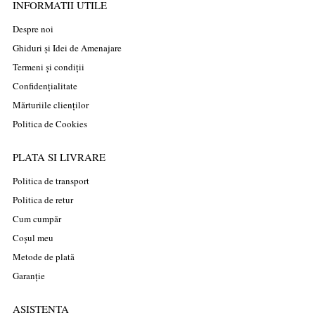
INFORMATII UTILE
Despre noi
Ghiduri și Idei de Amenajare
Termeni și condiții
Confidențialitate
Mărturiile clienților
Politica de Cookies
PLATA SI LIVRARE
Politica de transport
Politica de retur
Cum cumpăr
Coșul meu
Metode de plată
Garanție
ASISTENTA