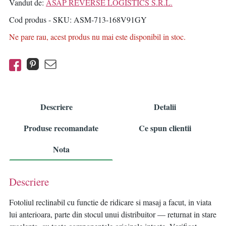
Vandut de:
ASAP REVERSE LOGISTICS S.R.L.
Cod produs - SKU
ASM-713-168V91GY
Ne pare rau, acest produs nu mai este disponibil in stoc.
Descriere
Detalii
Produse recomandate
Ce spun clientii
Nota
Descriere
Fotoliul reclinabil cu functie de ridicare si masaj a facut, in viata
lui anterioara, parte din stocul unui distribuitor — returnat in stare