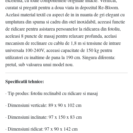
excelenta, cu toate componentele originale intacte. Verificat,
curatat si pregatit pentru a doua viata in depozitul Re-Bloom.
Acelasi material textil cu aspect de in in nuanta de gri elegant cu
umplutura din spuma si cadru din otel inoxidabil, aceeasi functie
de ridicare pentru asistarea persoanelor la ridicarea din fotoliu,
aceleasi 8 puncte de masaj pentru relaxare profunda, acelasi
mecanism de reclinare cu cablu de 1,8 m si tensiune de intrare
universala 100-240V, aceeasi capacitate de 150 kg pentru
utilizatori cu inaltime de pana la 190 cm. Singura diferenta:
pretul, sub valoarea unui model nou.
Specificatii tehnice:
· Tip produs: fotoliu reclinabil cu ridicare si masaj
· Dimensiuni verticale: 89 x 90 x 102 cm
· Dimensiuni inclinate: 97 x 150 x 83 cm
· Dimensiuni ridicat: 97 x 90 x 142 cm