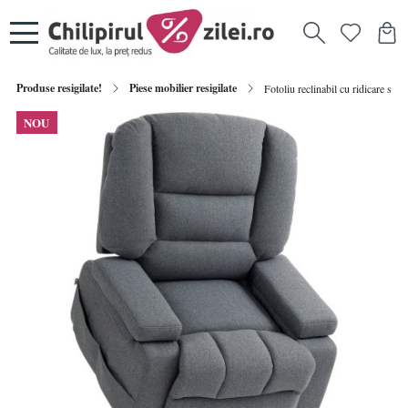
Produse resigilate!
Piese mobilier resigilate
Fotoliu reclinabil cu ridicare si
NOU