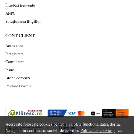
Întrebări frecvente
ANPC
Soluționarea litigiilor
CONT CLIENT
Acces cont
Înregistrare
Contul meu
Ieșire
Istoric comenzi
Produse favorite
Acest site folosește cookies pentru a vă oferi funcționalitatea dorită.
Navigând în continuare, sunteți de acord cu
Politica de cookies
și cu