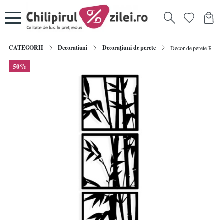
CATEGORII
Decoratiuni
Decorațiuni de perete
Decor de perete Re-B
50%