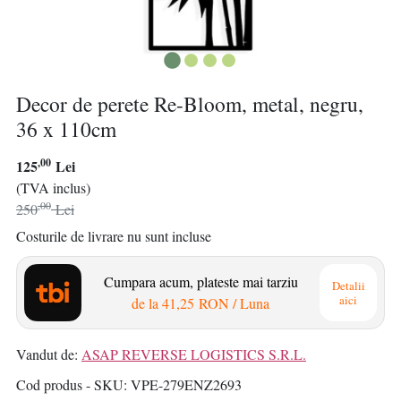
Decor de perete Re-Bloom, metal, negru,
36 x 110cm
,00
125
Lei
(TVA inclus)
,00
250
Lei
Costurile de livrare nu sunt incluse
Cumpara acum, plateste mai tarziu
Detalii
aici
de la
41,25 RON
/ Luna
Vandut de:
ASAP REVERSE LOGISTICS S.R.L.
Cod produs - SKU
VPE-279ENZ2693