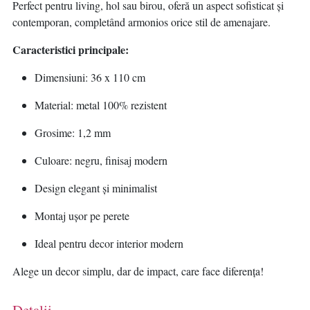
Perfect pentru living, hol sau birou, oferă un aspect sofisticat și
contemporan, completând armonios orice stil de amenajare.
Caracteristici principale:
Dimensiuni: 36 x 110 cm
Material: metal 100% rezistent
Grosime: 1,2 mm
Culoare: negru, finisaj modern
Design elegant și minimalist
Montaj ușor pe perete
Ideal pentru decor interior modern
Alege un decor simplu, dar de impact, care face diferența!
Detalii