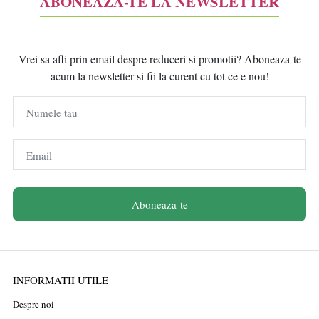
ABONEAZĂ-TE LA NEWSLETTER
Vrei sa afli prin email despre reduceri si promotii? Aboneaza-te
acum la newsletter si fii la curent cu tot ce e nou!
Numele tau
Email
Aboneaza-te
INFORMATII UTILE
Despre noi