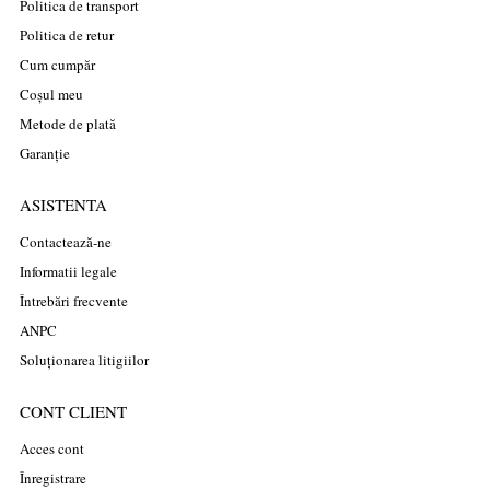
Politica de transport
Politica de retur
Cum cumpăr
Coșul meu
Metode de plată
Garanție
ASISTENTA
Contactează-ne
Informatii legale
Întrebări frecvente
ANPC
Soluționarea litigiilor
CONT CLIENT
Acces cont
Înregistrare