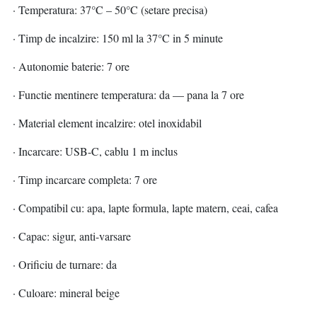
· Temperatura: 37°C – 50°C (setare precisa)
· Timp de incalzire: 150 ml la 37°C in 5 minute
· Autonomie baterie: 7 ore
· Functie mentinere temperatura: da — pana la 7 ore
· Material element incalzire: otel inoxidabil
· Incarcare: USB-C, cablu 1 m inclus
· Timp incarcare completa: 7 ore
· Compatibil cu: apa, lapte formula, lapte matern, ceai, cafea
· Capac: sigur, anti-varsare
· Orificiu de turnare: da
· Culoare: mineral beige