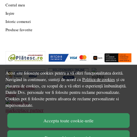
Contul meu
Ieșire
Istoric comenzi
Produse favorite
Acest site folosește cookies pentru a vă oferi funcționalitatea dorită.
Navigând în continuare, sunteți de acord cu
Politica de cookies
și cu
plasarea de cookies, cu scopul de a vă oferi o experiență îmbunătațită.
Datele Dvs. personale vor fi folosite pentru reclame personalizate.
Cookies pot fi folosite pentru afisarea de reclame personalizate si
nepersonalizate.
marketplace partner
Accepta toate cookie-urile
© Chilipirul Zilei 2026