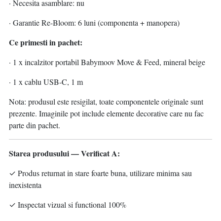
· Necesita asamblare: nu
· Garantie Re-Bloom: 6 luni (componenta + manopera)
Ce primesti in pachet:
· 1 x incalzitor portabil Babymoov Move & Feed, mineral beige
· 1 x cablu USB-C, 1 m
Nota: produsul este resigilat, toate componentele originale sunt
prezente. Imaginile pot include elemente decorative care nu fac
parte din pachet.
Starea produsului — Verificat A:
✓ Produs returnat in stare foarte buna, utilizare minima sau
inexistenta
✓ Inspectat vizual si functional 100%