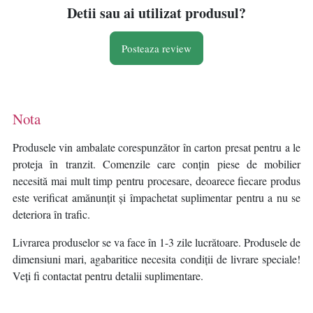
Detii sau ai utilizat produsul?
Posteaza review
Nota
Produsele vin ambalate corespunzător în carton presat pentru a le
proteja în tranzit. Comenzile care conțin piese de mobilier
necesită mai mult timp pentru procesare, deoarece fiecare produs
este verificat amănunțit și împachetat suplimentar pentru a nu se
deteriora în trafic.
Livrarea produselor se va face în 1-3 zile lucrătoare. Produsele de
dimensiuni mari, agabaritice necesita condiții de livrare speciale!
Veți fi contactat pentru detalii suplimentare.