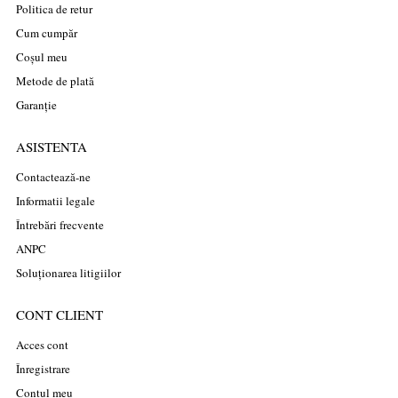
Politica de retur
Cum cumpăr
Coșul meu
Metode de plată
Garanție
ASISTENTA
Contactează-ne
Informatii legale
Întrebări frecvente
ANPC
Soluționarea litigiilor
CONT CLIENT
Acces cont
Înregistrare
Contul meu