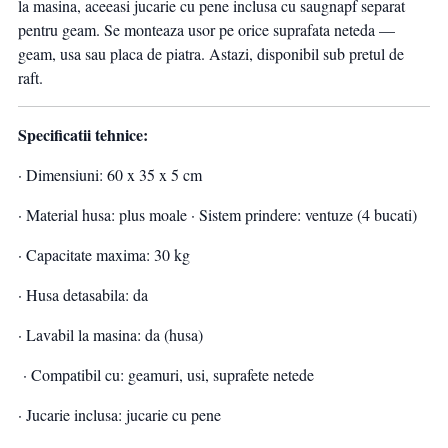
la masina, aceeasi jucarie cu pene inclusa cu saugnapf separat
pentru geam. Se monteaza usor pe orice suprafata neteda —
geam, usa sau placa de piatra. Astazi, disponibil sub pretul de
raft.
Specificatii tehnice:
· Dimensiuni: 60 x 35 x 5 cm
· Material husa: plus moale · Sistem prindere: ventuze (4 bucati)
· Capacitate maxima: 30 kg
· Husa detasabila: da
· Lavabil la masina: da (husa)
· Compatibil cu: geamuri, usi, suprafete netede
· Jucarie inclusa: jucarie cu pene