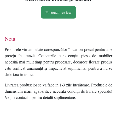
Posteaza review
Nota
Produsele vin ambalate corespunzător în carton presat pentru a le
proteja în tranzit. Comenzile care conțin piese de mobilier
necesită mai mult timp pentru procesare, deoarece fiecare produs
este verificat amănunțit și împachetat suplimentar pentru a nu se
deteriora în trafic.
Livrarea produselor se va face în 1-3 zile lucrătoare. Produsele de
dimensiuni mari, agabaritice necesita condiții de livrare speciale!
Veți fi contactat pentru detalii suplimentare.