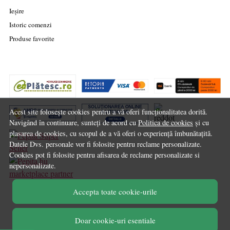
Ieșire
Istoric comenzi
Produse favorite
Acest site folosește cookies pentru a vă oferi funcționalitatea dorită.
Navigând în continuare, sunteți de acord cu
Politica de cookies
și cu
plasarea de cookies, cu scopul de a vă oferi o experiență îmbunătațită.
Datele Dvs. personale vor fi folosite pentru reclame personalizate.
Cookies pot fi folosite pentru afisarea de reclame personalizate si
nepersonalizate.
marketplace partner
Accepta toate cookie-urile
© Chilipirul Zilei 2026
Doar cookie-uri esentiale