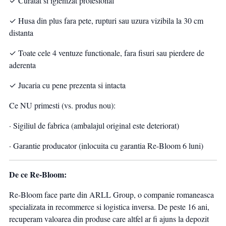
✓ Curatat si igienizat profesional
✓ Husa din plus fara pete, rupturi sau uzura vizibila la 30 cm
distanta
✓ Toate cele 4 ventuze functionale, fara fisuri sau pierdere de
aderenta
✓ Jucaria cu pene prezenta si intacta
Ce NU primesti (vs. produs nou):
· Sigiliul de fabrica (ambalajul original este deteriorat)
· Garantie producator (inlocuita cu garantia Re-Bloom 6 luni)
De ce Re-Bloom:
Re-Bloom face parte din ARLL Group, o companie romaneasca
specializata in recommerce si logistica inversa. De peste 16 ani,
recuperam valoarea din produse care altfel ar fi ajuns la depozit