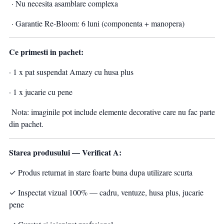
· Nu necesita asamblare complexa
· Garantie Re-Bloom: 6 luni (componenta + manopera)
Ce primesti in pachet:
· 1 x pat suspendat Amazy cu husa plus
· 1 x jucarie cu pene
Nota: imaginile pot include elemente decorative care nu fac parte
din pachet.
Starea produsului — Verificat A:
✓ Produs returnat in stare foarte buna dupa utilizare scurta
✓ Inspectat vizual 100% — cadru, ventuze, husa plus, jucarie
pene