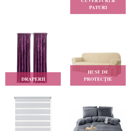
CUVERTURI &
PATURI
HUSE DE
DRAPERII
PROTECȚIE