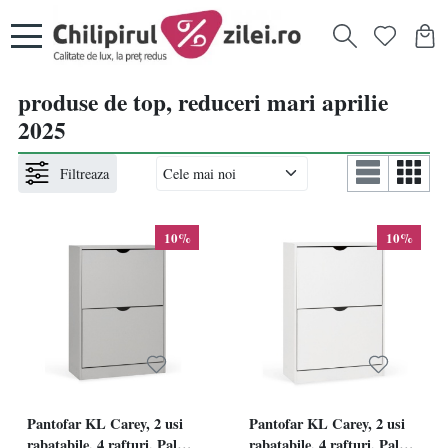
produse de top, reduceri mari aprilie
2025
Filtreaza
10%
10%
Pantofar KL Carey, 2 usi
Pantofar KL Carey, 2 usi
rabatabile, 4 rafturi, Pal
rabatabile, 4 rafturi, Pal