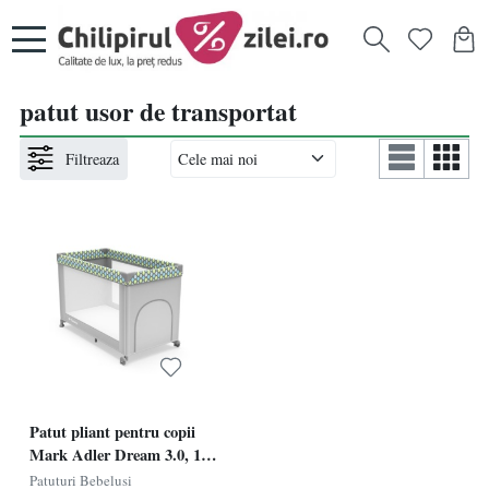
patut usor de transportat
Filtreaza
Patut pliant pentru copii
Mark Adler Dream 3.0, 125
cm
Patuturi Bebelusi