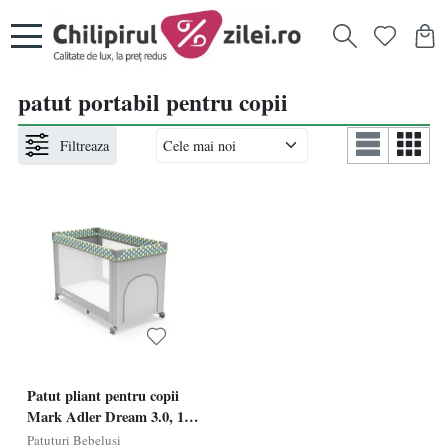
patut portabil pentru copii
Filtreaza
Patut pliant pentru copii
Mark Adler Dream 3.0, 125
cm
Patuturi Bebelusi