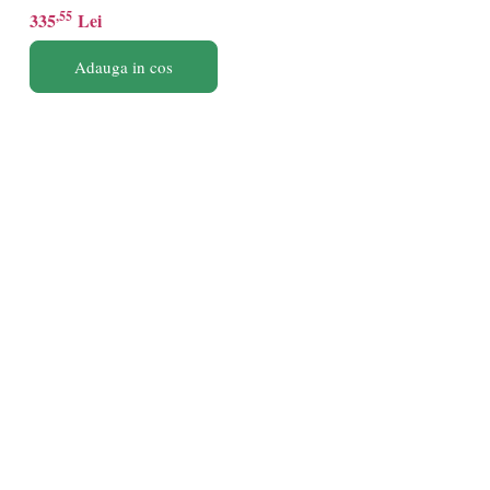
,55
335
Lei
Adauga in cos