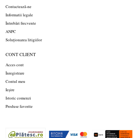
Contactează-ne
Informatii legale
Întrebări frecvente
ANPC
Soluționarea litigiilor
CONT CLIENT
Acces cont
Înregistrare
Contul meu
Ieșire
Istoric comenzi
Produse favorite