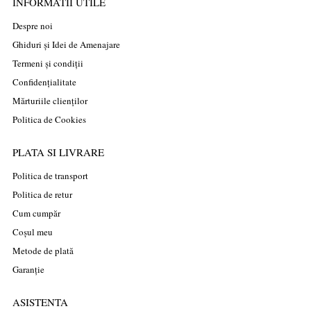
INFORMATII UTILE
Despre noi
Ghiduri și Idei de Amenajare
Termeni și condiții
Confidențialitate
Mărturiile clienților
Politica de Cookies
PLATA SI LIVRARE
Politica de transport
Politica de retur
Cum cumpăr
Coșul meu
Metode de plată
Garanție
ASISTENTA