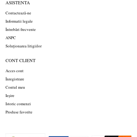
ASISTENTA
Contactează-ne
Informatii legale
Întrebări frecvente
ANPC
Soluționarea litigiilor
CONT CLIENT
Acces cont
Înregistrare
Contul meu
Ieșire
Istoric comenzi
Produse favorite