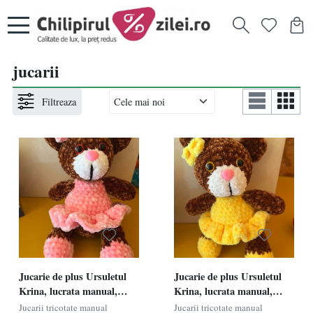
jucarii
Filtreaza
Jucarie de plus Ursuletul
Jucarie de plus Ursuletul
Krina, lucrata manual,
Krina, lucrata manual,
handmade, textil, maro/roz,
handmade,
Jucarii tricotate manual
Jucarii tricotate manual