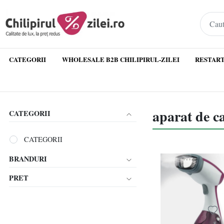
CATEGORII
WHOLESALE B2B CHILIPIRUL-ZILEI
RESTART
aparat de ca
CATEGORII
CATEGORII
BRANDURI
PRET