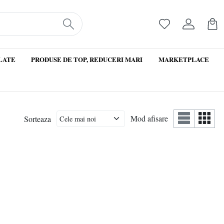
LATE
PRODUSE DE TOP, REDUCERI MARI
MARKETPLACE
Mod afisare
Sorteaza