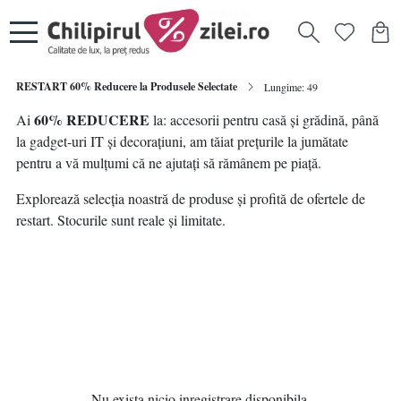
RESTART 60% Reducere la Produsele Selectate
Lungime: 49
60% REDUCERE
Ai
la: accesorii pentru casă și grădină, până
la gadget-uri IT și decorațiuni, am tăiat prețurile la jumătate
pentru a vă mulțumi că ne ajutați să rămânem pe piață.
Explorează selecția noastră de produse și profită de ofertele de
restart. Stocurile sunt reale și limitate.
Nu exista nicio inregistrare disponibila.