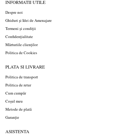
INFORMATII UTILE
Despre noi
Ghiduri și Idei de Amenajare
Termeni și condiții
Confidențialitate
Mărturiile clienților
Politica de Cookies
PLATA SI LIVRARE
Politica de transport
Politica de retur
Cum cumpăr
Coșul meu
Metode de plată
Garanție
ASISTENTA