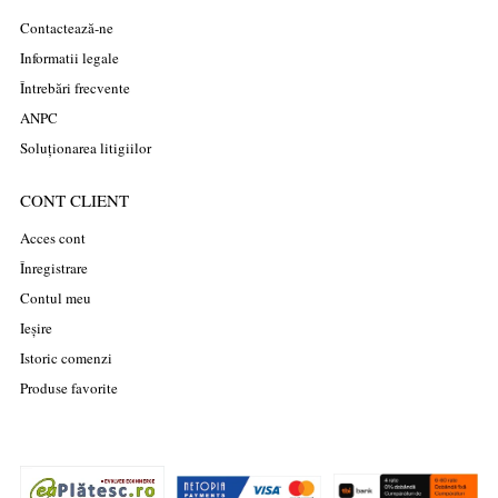
Contactează-ne
Informatii legale
Întrebări frecvente
ANPC
Soluționarea litigiilor
CONT CLIENT
Acces cont
Înregistrare
Contul meu
Ieșire
Istoric comenzi
Produse favorite