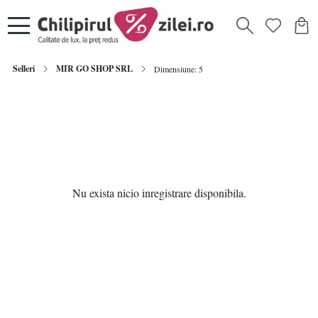
Selleri
MIR GO SHOP SRL
Dimensiune: 5
Nu exista nicio inregistrare disponibila.