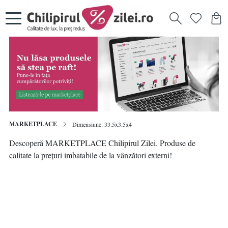
MARKETPLACE
Dimensiune: 33.5x3.5x4
Descoperă MARKETPLACE Chilipirul Zilei. Produse de
calitate la prețuri imbatabile de la vânzători externi!