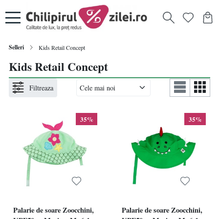
Selleri
Kids Retail Concept
Kids Retail Concept
Filtreaza
35%
35%
Palarie de soare Zoocchini,
Palarie de soare Zoocchini,