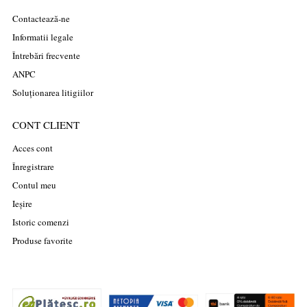
Contactează-ne
Informatii legale
Întrebări frecvente
ANPC
Soluționarea litigiilor
CONT CLIENT
Acces cont
Înregistrare
Contul meu
Ieșire
Istoric comenzi
Produse favorite