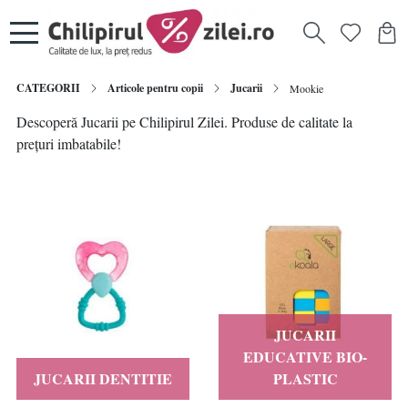
CATEGORII
Articole pentru copii
Jucarii
Mookie
Descoperă Jucarii pe Chilipirul Zilei. Produse de calitate la
prețuri imbatabile!
JUCARII
EDUCATIVE BIO-
JUCARII DENTITIE
PLASTIC