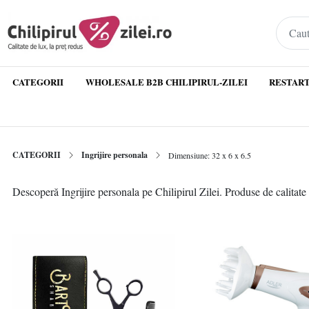
CATEGORII
WHOLESALE B2B CHILIPIRUL-ZILEI
RESTART
CATEGORII
Ingrijire personala
Dimensiune: 32 x 6 x 6.5
Descoperă Ingrijire personala pe Chilipirul Zilei. Produse de calitate 