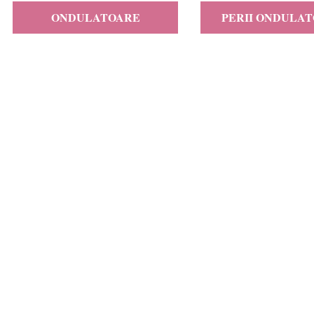
ONDULATOARE
PERII ONDULA