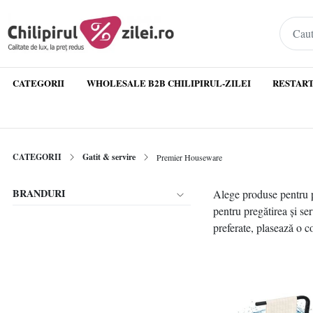
CATEGORII
WHOLESALE B2B CHILIPIRUL-ZILEI
RESTART
CATEGORII
Gatit & servire
Premier Houseware
BRANDURI
Alege produse pentru pr
pentru pregătirea și se
preferate, plasează o c