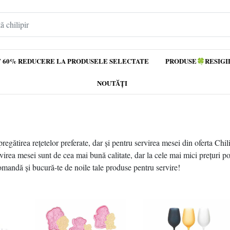
 60% REDUCERE LA PRODUSELE SELECTATE
PRODUSE🍀RESIGI
NOUTĂȚI
egătirea rețetelor preferate, dar și pentru servirea mesei din oferta Chil
rvirea mesei sunt de cea mai bună calitate, dar la cele mai mici prețuri p
omandă și bucură-te de noile tale produse pentru servire!