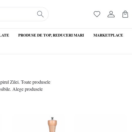
LATE
PRODUSE DE TOP, REDUCERI MARI
MARKETPLACE
ipirul Zilei. Toate produsele
osibile. Alege produsele