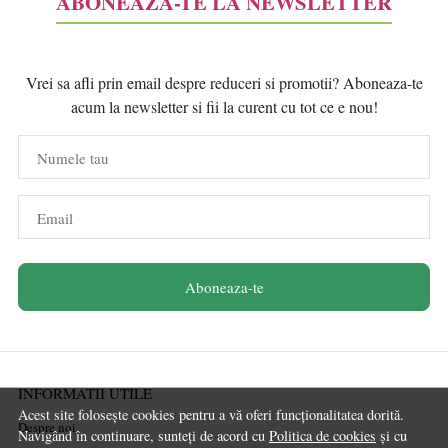
ABONEAZĂ-TE LA NEWSLETTER
Vrei sa afli prin email despre reduceri si promotii? Aboneaza-te
acum la newsletter si fii la curent cu tot ce e nou!
Numele tau
Email
Aboneaza-te
INFORMATII UTILE
Acest site folosește cookies pentru a vă oferi funcționalitatea dorită.
Despre noi
Navigând în continuare, sunteți de acord cu
Politica de cookies
și cu