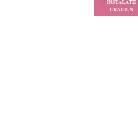
INSTALATII
CRACIUN