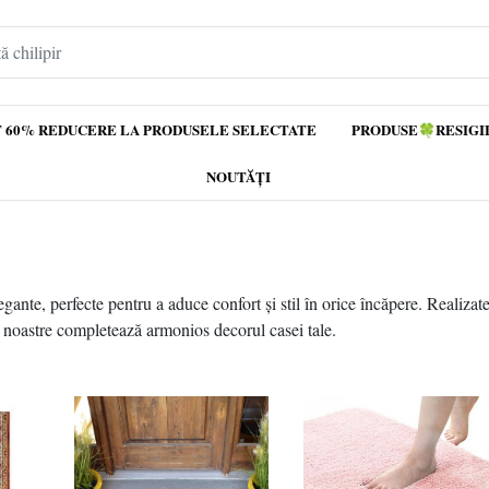
 60% REDUCERE LA PRODUSELE SELECTATE
PRODUSE🍀RESIGI
NOUTĂȚI
ante, perfecte pentru a aduce confort și stil în orice încăpere. Realizate
e noastre completează armonios decorul casei tale.