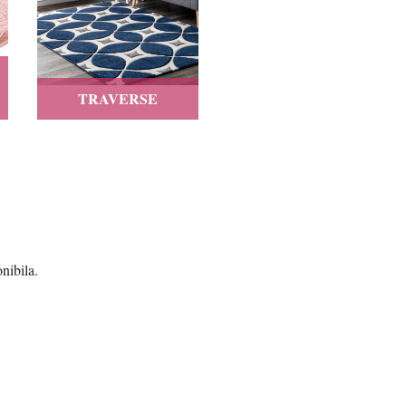
TRAVERSE
onibila.