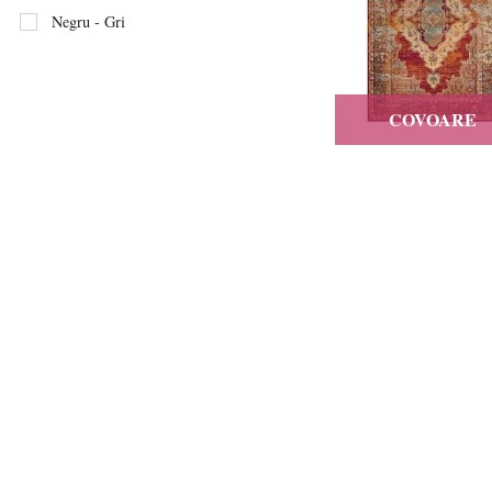
Negru - Gri
COVOARE