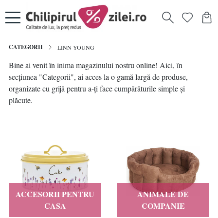
CATEGORII
LINN YOUNG
Bine ai venit în inima magazinului nostru online! Aici, în
secțiunea "Categorii", ai acces la o gamă largă de produse,
organizate cu grijă pentru a-ți face cumpărăturile simple și
plăcute.
ACCESORII PENTRU
ANIMALE DE
CASA
COMPANIE