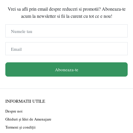
Vrei sa afli prin email despre reduceri si promotii? Aboneaza-te
acum la newsletter si fii la curent cu tot ce e nou!
Numele tau
Email
Aboneaza-te
INFORMATII UTILE
Despre noi
Ghiduri și Idei de Amenajare
Termeni și condiții