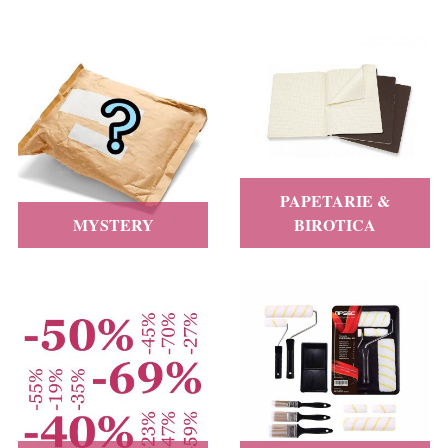
PAPETARIE &
MYSTERY
BIROTICA