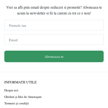
Vrei sa afli prin email despre reduceri si promotii? Aboneaza-te
acum la newsletter si fii la curent cu tot ce e nou!
Numele tau
Email
Aboneaza-te
INFORMATII UTILE
Despre noi
Ghiduri și Idei de Amenajare
Termeni și condiții