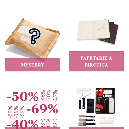
PAPETARIE &
MYSTERY
BIROTICA