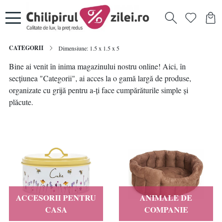
CATEGORII
Dimensiune: 1.5 x 1.5 x 5
Bine ai venit în inima magazinului nostru online! Aici, în
secțiunea "Categorii", ai acces la o gamă largă de produse,
organizate cu grijă pentru a-ți face cumpărăturile simple și
plăcute.
ACCESORII PENTRU
ANIMALE DE
CASA
COMPANIE