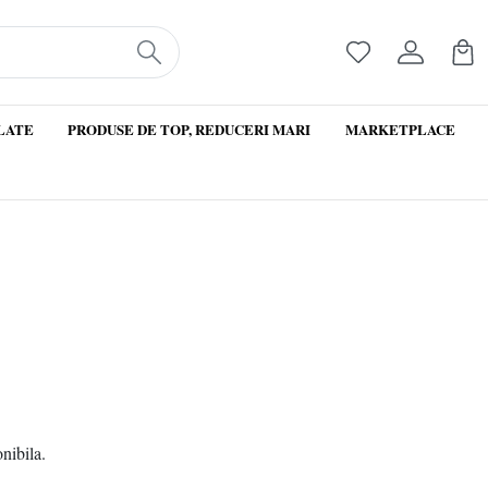
LATE
PRODUSE DE TOP, REDUCERI MARI
MARKETPLACE
onibila.