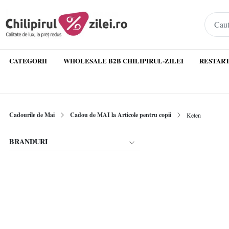
CATEGORII
WHOLESALE B2B CHILIPIRUL-ZILEI
RESTART
Cadourile de Mai
Cadou de MAI la Articole pentru copii
Keten
BRANDURI