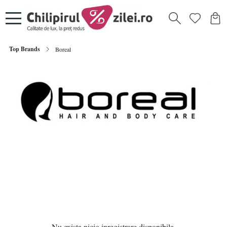
Top Brands
Boreal
Nu exista nicio inregistrare disponibila.