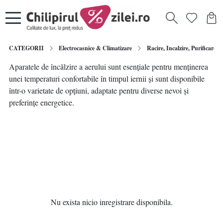
CATEGORII
Electrocasnice & Climatizare
Racire, Incalzire, Purificare a
Aparatele de încălzire a aerului sunt esențiale pentru menținerea
unei temperaturi confortabile în timpul iernii și sunt disponibile
într-o varietate de opțiuni, adaptate pentru diverse nevoi și
preferințe energetice.
Nu exista nicio inregistrare disponibila.