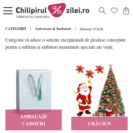
CATEGORII
Aniversare & Sarbatori
Material: FOLIE
Categoria vă aduce o selecție excepțională de produse concepute
pentru a sublinia și sărbători momentele speciale ale vieții.
AMBALAJE
CADOURI
CRĂCIUN