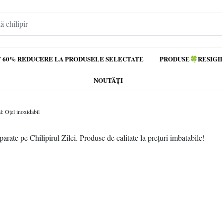
 60% REDUCERE LA PRODUSELE SELECTATE
PRODUSE🍀RESIGI
NOUTĂȚI
l: Oțel inoxidabil
rate pe Chilipirul Zilei. Produse de calitate la prețuri imbatabile!