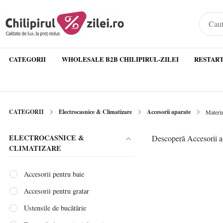
CATEGORII
WHOLESALE B2B CHILIPIRUL-ZILEI
RESTART
CATEGORII
Electrocasnice & Climatizare
Accesorii aparate
Materia
ELECTROCASNICE &
Descoperă Accesorii apa
CLIMATIZARE
Accesorii pentru baie
Accesorii pentru gratar
Ustensile de bucătărie